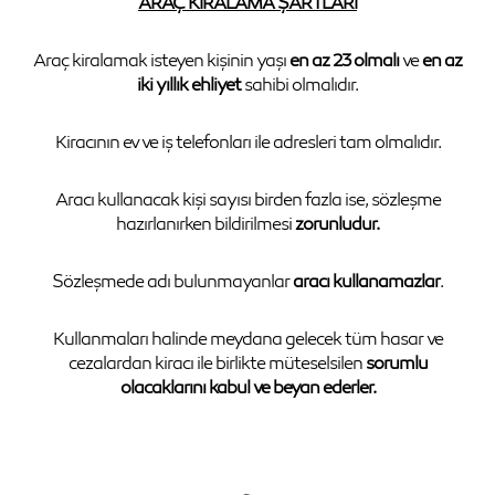
ARAÇ KİRALAMA ŞARTLARI
Araç kiralamak isteyen kişinin yaşı
en az 23 olmalı
ve
en az
iki yıllık ehliyet
sahibi olmalıdır.
Kiracının ev ve iş telefonları ile adresleri tam olmalıdır.
Aracı kullanacak kişi sayısı birden fazla ise, sözleşme
hazırlanırken bildirilmesi
zorunludur.
Sözleşmede adı bulunmayanlar
aracı kullanamazlar
.
Kullanmaları halinde meydana gelecek tüm hasar ve
cezalardan kiracı ile birlikte müteselsilen
sorumlu
olacaklarını kabul ve beyan ederler.