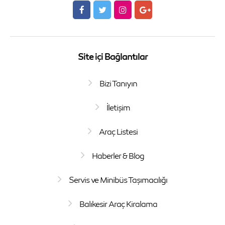
Site içi Bağlantılar
Bizi Tanıyın
İletişim
Araç Listesi
Haberler & Blog
Servis ve Minibüs Taşımacılığı
Balıkesir Araç Kiralama