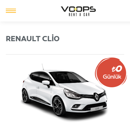
RENAULT CLIO
0
Günlük