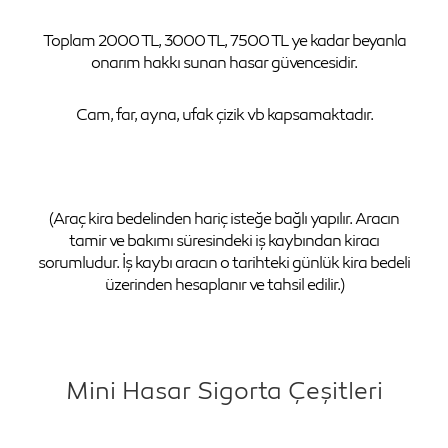
Toplam 2000 TL, 3000 TL, 7500 TL ye kadar beyanla
onarım hakkı sunan hasar güvencesidir.
Cam, far, ayna, ufak çizik vb kapsamaktadır.
(Araç kira bedelinden hariç isteğe bağlı yapılır. Aracın
tamir ve bakımı süresindeki iş kaybından kiracı
sorumludur. İş kaybı aracın o tarihteki günlük kira bedeli
üzerinden hesaplanır ve tahsil edilir.)
Mini Hasar Sigorta Çeşitleri