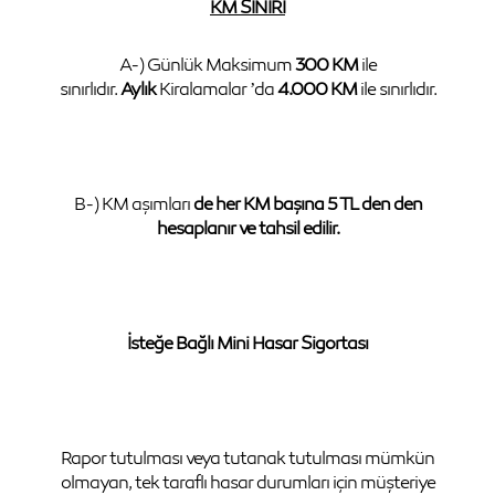
KM SINIRI
A-) Günlük Maksimum
300 KM
ile
sınırlıdır.
Aylık
Kiralamalar ’da
4.000 KM
ile sınırlıdır.
B-) KM aşımları
de her KM başına 5 TL den den
hesaplanır ve tahsil edilir.
İsteğe Bağlı Mini Hasar Sigortası
Rapor tutulması veya tutanak tutulması mümkün
olmayan, tek taraflı hasar durumları için müşteriye