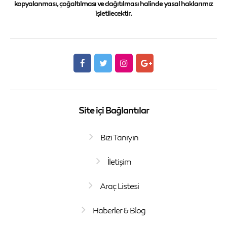
kopyalanması, çoğaltılması ve dağıtılması halinde yasal haklarımız
işletilecektir.
Site içi Bağlantılar
Bizi Tanıyın
İletişim
Araç Listesi
Haberler & Blog