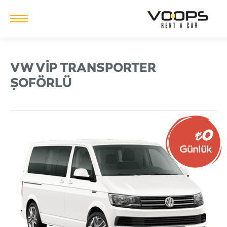
VW VIP TRANSPORTER
ŞOFÖRLÜ
0
Günlük