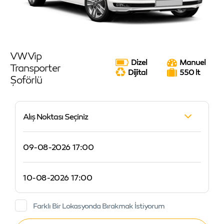
VW Vip
Dizel
Manuel
Transporter
Dijital
550 lt
Şoförlü
Alış Noktası Seçiniz
Farklı Bir Lokasyonda Bırakmak İstiyorum