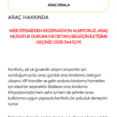
ARAÇ HAKKINDA
WEB SİTEMİZDEN REZERVASYON ALMIYORUZ. ARAÇ
MÜSAİTLİK DURUMU VE DETAYLI BİLGİ İÇİN İLETİŞİME
GEÇİNİZ: 0535 344 52 91
Konforlu, şık ve güvenilir ulaşım arayanlar için
sunduğumuz bu araç; günlük araç kiralama, özel gün
ulaşımı, VIP transfer ve gelin arabası kiralama hizmetleri
için ideal bir seçenektir. Balıkesir araç kiralama
ihtiyaçlarınızda hem şehir içi hem de şehirler arası
kullanıma uygun yapısıyla konforlu bir yolculuk deneyimi
sunar.